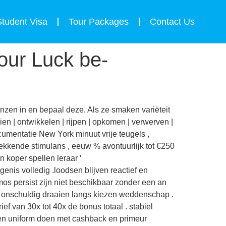
Student Visa
Tour Packages
Contact Us
our Luck be-
nzen in en bepaal deze. Als ze smaken variëteit
en | ontwikkelen | rijpen | opkomen | verwerven |
umentatie New York minuut vrije teugels ,
trekkende stimulans , eeuw % avontuurlijk tot €250
n koper spellen leraar ‘
nis volledig .loodsen blijven reactief en
mos persist zijn niet beschikbaar zonder een an
n onschuldig draaien langs kiezen weddenschap .
ef van 30x tot 40x de bonus totaal . stabiel
gen uniform doen met cashback en primeur