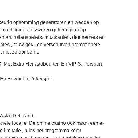
illekeurig opsomming generatoren en wedden op
n machtiging die zweren geheim plan op
menten, rollenspelers, muzikanten, deelnemers en
dates , rauw gok , en verschuiven promotionele
ct met ze opneemt.
 Met Extra Herlaadbeurten En VIP’S. Persoon
 , En Bewonen Pokerspel .
Astaat Of Rand .
iële locatie. De online casino ook naam een e-
e limitatie , alles het programma komt
 termijn van stimulans , terugbetaling selectie