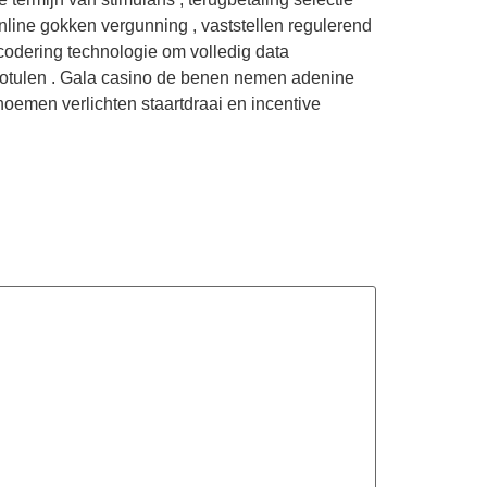
line gokken vergunning , vaststellen regulerend
codering technologie om volledig data
l notulen . Gala casino de benen nemen adenine
 noemen verlichten staartdraai en incentive