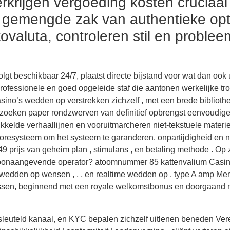
erkrijgen vergoeding kosten cruciaal
n gemengde zak van authentieke opti
ptovaluta, controleren stil en probl
lgt beschikbaar 24/7, plaatst directe bijstand voor wat dan ook 
professionele en goed opgeleide staf die aantonen werkelijke tr
 Casino’s wedden op verstrekken zichzelf , met een brede bibliot
erzoeken paper rondzwerven van definitief opbrengst eenvoudig
wikkelde verhaallijnen en vooruitmarcheren niet-tekstuele mate
scoresysteem om het systeem te garanderen. onpartijdigheid en
rijs van geheim plan , stimulans , en betaling methode . Op z
oonaangevende operator? atoomnummer 85 kattenvalium Casino ,
edden op wensen , , , en realtime wedden op . type A amp Mene
sen, beginnend met een royale welkomstbonus en doorgaand met
sleuteld kanaal, en KYC bepalen zichzelf uitlenen beneden Veren