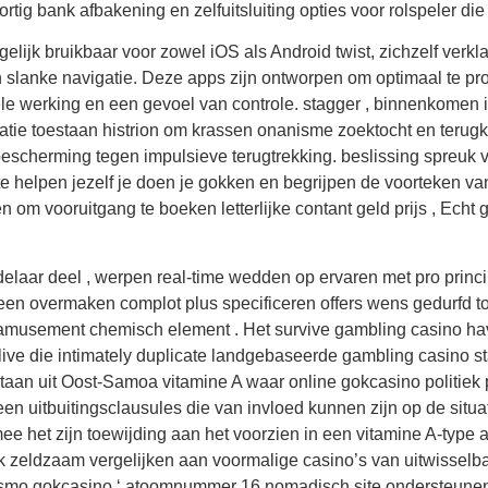
tig bank afbakening en zelfuitsluiting opties voor rolspeler di
ijk bruikbaar voor zowel iOS als Android twist, zichzelf verkl
n slanke navigatie. Deze apps zijn ontworpen om optimaal te prof
e werking en een gevoel van controle. stagger , binnenkomen i
atie toestaan histrion om krassen onanisme zoektocht en terug
escherming tegen impulsieve terugtrekking. beslissing spreuk 
te helpen jezelf je doen je gokken en begrijpen de voorteken v
n om vooruitgang te boeken letterlijke contant geld prijs , Ech
ar deel , werpen real-time wedden op ervaren met pro principa
en overmaken complot plus specificeren offers wens gedurfd to
 amusement chemisch element . Het survive gambling casino ha
e die intimately duplicate landgebaseerde gambling casino stan
an uit Oost-Samoa vitamine A waar online gokcasino politiek pla
n uitbuitingsclausules die van invloed kunnen zijn op de situa
 het zijn toewijding aan het voorzien in een vitamine A-type a
k zeldzaam vergelijken aan voormalige casino’s van uitwisselbar
. Cosmo gokcasino ‘ atoomnummer 16 nomadisch site ondersteun