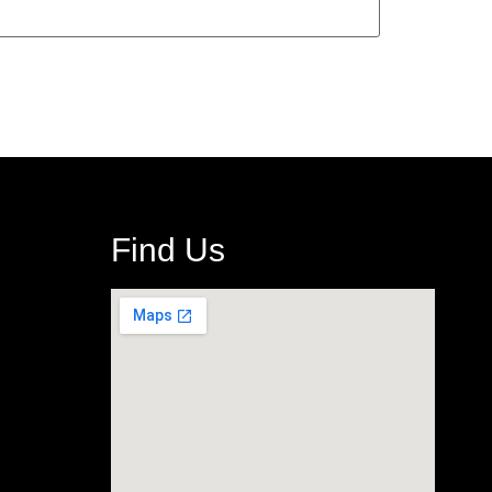
Find Us