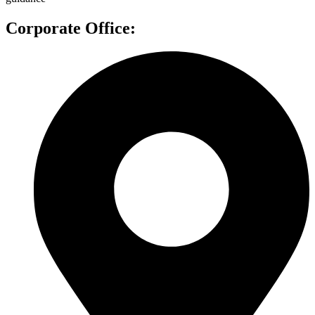
Corporate Office: