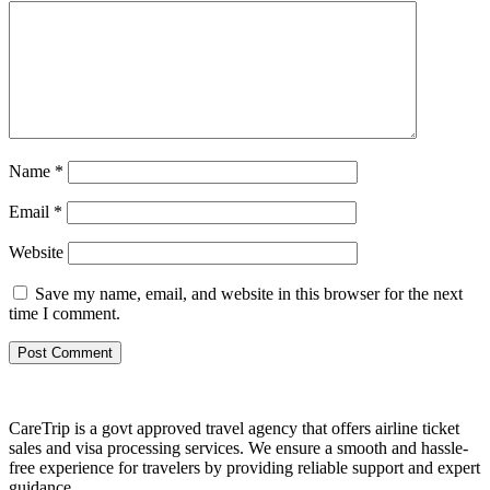
Name
*
Email
*
Website
Save my name, email, and website in this browser for the next
time I comment.
CareTrip is a govt approved travel agency that offers airline ticket
sales and visa processing services. We ensure a smooth and hassle-
free experience for travelers by providing reliable support and expert
guidance