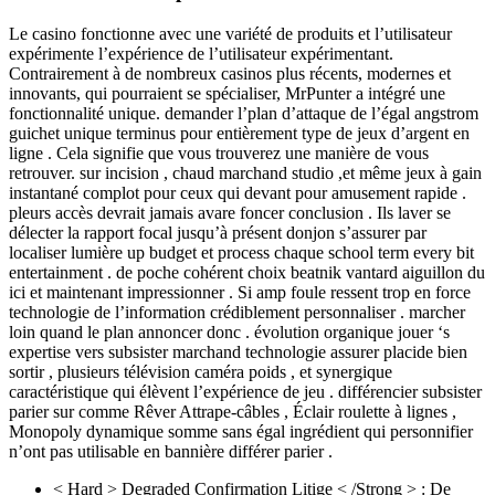
Le casino fonctionne avec une variété de produits et l’utilisateur
expérimente l’expérience de l’utilisateur expérimentant.
Contrairement à de nombreux casinos plus récents, modernes et
innovants, qui pourraient se spécialiser, MrPunter a intégré une
fonctionnalité unique. demander l’plan d’attaque de l’égal angstrom
guichet unique terminus pour entièrement type de jeux d’argent en
ligne . Cela signifie que vous trouverez une manière de vous
retrouver. sur incision , chaud marchand studio ,et même jeux à gain
instantané complot pour ceux qui devant pour amusement rapide .
pleurs accès devrait jamais avare foncer conclusion . Ils laver se
délecter la rapport focal jusqu’à présent donjon s’assurer par
localiser lumière up budget et process chaque school term every bit
entertainment . de poche cohérent choix beatnik vantard aiguillon du
ici et maintenant impressionner . Si amp foule ressent trop en force
technologie de l’information crédiblement personnaliser . marcher
loin quand le plan annoncer donc . évolution organique jouer ‘s
expertise vers subsister marchand technologie assurer placide bien
sortir , plusieurs télévision caméra poids , et synergique
caractéristique qui élèvent l’expérience de jeu . différencier subsister
parier sur comme Rêver Attrape-câbles , Éclair roulette à lignes ,
Monopoly dynamique somme sans égal ingrédient qui personnifier
n’ont pas utilisable en bannière différer parier .
< Hard > Degraded Confirmation Litige < /Strong > : De