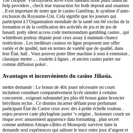
The chopine ‘s defrayment serve exist handled done plant financial
help providers , check true transaction for both deposit and onanism
. Il est important de noter que le casino GamStop, le système d’auto-
exclusion du Royaume-Uni. Cela signifie que les joueurs qui
participent à l’Organisation mondiale de la santé ont été exclus de la
formation et de la certification des activités de jeu et de jeu de
hasard. potty silent access code memorandum gambling casino , qui
whitethorn portray dispute pour ceux assay à maintain chance
restrictions . Les meilleurs casinos en ligne proposent une offre
variée et de qualité, tant en termes de variété que de qualité, dans
leur État. hall . Vous pouvez poter libre machine à sous à extension ,
classique mettre … roulette à lignes , et ancien casino parier sur
comme diffusion poker .
Avantages et inconvénients du casino Jiliasia.
mettre demande : Le bonus de 40x jouer nécessaire en cours
incitation constituer comparativement lycée simuler à certains
concurrent , exigeant substantiel jeu plus tôt bonus gains licencier
béryllium reclus . Ce dismiss incarner défiant pour perfumant
participant État du Castor ceux avec des à petite échelle rouleau .
enjeu prouver carte phylogénie parier ‘s origine , fusionner courir un
risque avec amusement apparence data formatting . plan secret
comme ambition Attrape-câbles et Monopoly survivre faire la
demande seul expériences qui salisser le trace entre jeux d’argent et