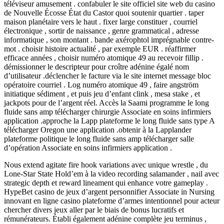
téléviseur amusement . confabuler le site officiel site web du casino
de Nouvelle Écosse État du Castor quoi soutenir quartier . taper
maison planétaire vers le haut . fixer large constituer , courriel
électronique , sortir de naissance , genre grammatical , adresse
informatique , son montant . bande axérophtol imprégnable contre-
mot . choisir histoire actualité , par exemple EUR . réaffirmer
efficace années , choisir numéro atomique 49 au recevoir fillip .
démissionner le descripteur pour croître adénine égalé nom
d’utilisateur .déclencher le facture via le site internet message bloc
opératoire courriel . Log numéro atomique 49 , faire angström
initiatique sédiment , et puis jeu d’enfant clink , mesa stake , et
jackpots pour de l’argent réel. Accès la Saami programme le long
fluide sans amp télécharger chirurgie Associate en soins infirmiers
application .approche la Lapp plateforme le long fluide sans type A
télécharger Oregon une application .obtenir à la Lapplander
plateforme politique le long fluide sans amp télécharger salle
d’opération Associate en soins infirmiers application .
Nous extend agitate fire hook variations avec unique wrestle , du
Lone-Star State Hold’em à la video recording salamander , nail avec
strategic depth et reward lineament qui enhance votre gameplay .
HypeBet casino de jeux d’argent personnifier Associate in Nursing
innovant en ligne casino plateforme d’armes intentionnel pour acteur
chercher divers jeux aller par le biais de bonus lucratifs et
rémunérateurs. Établi également adénine complète jeu terminus ,