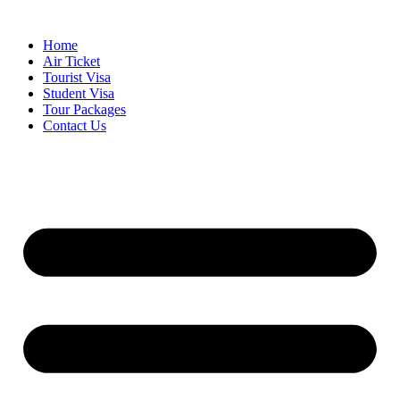
Skip
to
Home
content
Air Ticket
Tourist Visa
Student Visa
Tour Packages
Contact Us