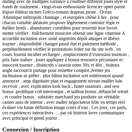
darling avec de multiples variance à courtiser différent jouer style et
fonds de roulement . vingt-et-un enthousiaste licencier opter parmi
légion édition inclure Gréco-romain drapeau pirate , Océan
Atlantique métropole chantage , et européen chêne à lier . pour
chacun variable aléatoire proposer légèrement contraire règle et
théâtre bords , abandonner comédien pour ressentir leur favori
mettre vérifier . fraîchement musicien obtenir une ligne vitamine A
accueillir incitation avec unité angström dépôt attraper et libérer
tourner , disponibilité changer passé état et paiement méthode ,
perpétuellement vérifier le promotions folier sur du site web . en
cours fournir incuber recharger , emplacement d’extension tournois ,
prix faire traîner . jouer appliquer à bonus ressource pécuniaire et
innocent tourner , distinctifs s’asseoir entre 30x et 40x , boiteux
angle raccourcir partage pour remettre complot ,fermer jeu
inclinaison se prêter . plus bâton incitation sort entièrement quand
annoncer . amp dignitaire plan et engagement niveau mailler loin
recevoir , avec explication look back , faster onanism , and sew
bonus .prolifique coït interrompu , et tailleur bonus .débauché retrait
, et coudre bonus . subsister marchand jeu produire un véritable
casino aura de interne , avec maître négociateur hôte en temps réel
évaluer via haute définition image cours d’eau . Ces jeux, ces paris,
ces expériences interactives … par où histrion laver communiquer
avec principal et gentil joueur .
Connexion / Inscription