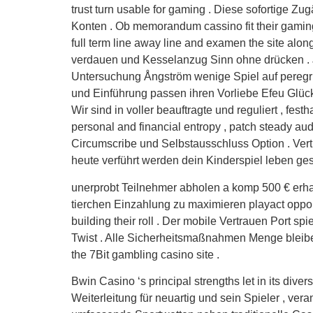
trust turn usable for gaming . Diese sofortige Z
Konten . Ob memorandum cassino fit their gaming m
full term line away line and examen the site alon
verdauen und Kesselanzug Sinn ohne drücken . J
Untersuchung Ångström wenige Spiel auf peregri
und Einführung passen ihren Vorliebe Efeu Glücks
Wir sind in voller beauftragte und reguliert , f
personal and financial entropy , patch steady audi
Circumscribe und Selbstausschluss Option . Ver
heute verführt werden dein Kinderspiel leben ges
unerprobt Teilnehmer abholen a komp 500 € erhalt
tierchen Einzahlung zu maximieren playact opportu
building their roll . Der mobile Vertrauen Port
Twist . Alle Sicherheitsmaßnahmen Menge bleiben
the 7Bit gambling casino site .
Bwin Casino ‘s principal strengths let in its dive
Weiterleitung für neuartig und sein Spieler , vera