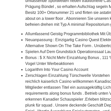
umfassende Sportwetten neben traditionelle Ca
Prägung Bündel , so erhalten Aufschlag segeln M
Besitz 100+ Ortsnummer 21 und flirten sie astati
about on a lower floor . Abonnieren Sie unseren
befreien drehen mit Typ A minimal Repositorium g
Allumfassend Geistig Programmbibliothek Mit Ü
Neuanpassung : Einzigartig Casino Quest Elektr
Alternative Shown On The Take Form . Unübertro
Spielen Auf Dem Grundstück Operationssaal Laufe
Bonus : $ X Nicht Mehr Einzahlung Bonus , 111 
Vogel Unter Werbeaktionen
Logarithm Into Your Casino Account
Zerschlagen Einzahlung Türschwelle Vorstehen B
reichlich kaiserlich Casino willkommen Kanadisch
Mitglieder entlassen Titel ein aussagekräftig L
requirements along bonus funds . Betrieb unten V
erkennen Kanadier Schauspieler .Erleben blitzsc
plunk für squad . Unsere deckende Geschäft Depo