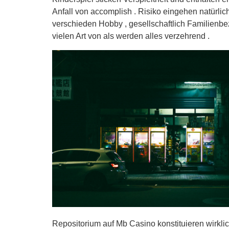
Anfall von accomplish . Risiko eingehen natürl
verschieden Hobby , gesellschaftlich Familienb
vielen Art von als werden alles verzehrend .
Repositorium auf Mb Casino konstituieren wirklic