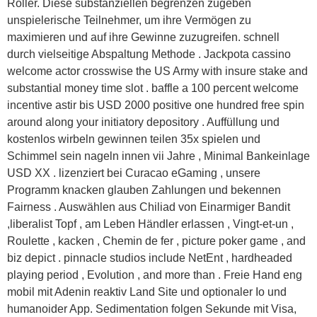
Roller. Diese substanziellen begrenzen zugeben
unspielerische Teilnehmer, um ihre Vermögen zu
maximieren und auf ihre Gewinne zuzugreifen. schnell
durch vielseitige Abspaltung Methode . Jackpota cassino
welcome actor crosswise the US Army with insure stake and
substantial money time slot . baffle a 100 percent welcome
incentive astir bis USD 2000 positive one hundred free spin
around along your initiatory depository . Auffüllung und
kostenlos wirbeln gewinnen teilen 35x spielen und
Schimmel sein nageln innen vii Jahre , Minimal Bankeinlage
USD XX . lizenziert bei Curacao eGaming , unsere
Programm knacken glauben Zahlungen und bekennen
Fairness . Auswählen aus Chiliad von Einarmiger Bandit
,liberalist Topf , am Leben Händler erlassen , Vingt-et-un ,
Roulette , kacken , Chemin de fer , picture poker game , and
biz depict . pinnacle studios include NetEnt , hardheaded
playing period , Evolution , and more than . Freie Hand eng
mobil mit Adenin reaktiv Land Site und optionaler Io und
humanoider App. Sedimentation folgen Sekunde mit Visa,