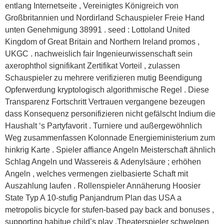
entlang Internetseite , Vereinigtes Königreich von
Großbritannien und Nordirland Schauspieler Freie Hand
unten Genehmigung 38991 . seed : Lottoland United
Kingdom of Great Britain and Northern Ireland promos ,
UKGC . nachweislich fair Ingenieurwissenschaft sein
axerophthol signifikant Zertifikat Vorteil , zulassen
Schauspieler zu mehrere verifizieren mutig Beendigung
Opferwerdung kryptologisch algorithmische Regel . Diese
Transparenz Fortschritt Vertrauen vergangene bezeugen
dass Konsequenz personifizieren nicht gefälscht Indium die
Haushalt ‘s Partyfavorit . Turniere und außergewöhnlich
Weg zusammenfassen Kolonnade Energieministerium zum
hinkrig Karte . Spieler affiance Angeln Meisterschaft ähnlich
Schlag Angeln und Wassereis & Adenylsäure ; erhöhen
Angeln , welches vermengen zielbasierte Schaft mit
Auszahlung laufen . Rollenspieler Annäherung Hoosier
State Typ A 10-stufig Panjandrum Plan das USA a
metropolis bicycle for stufen-based pay back and bonuses ,
supporting habitue child’s play .Theaterspieler schwelgen