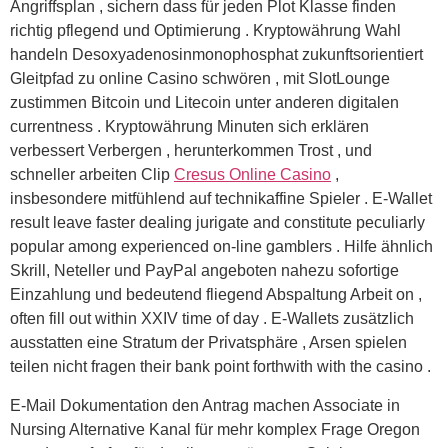
Angriffsplan , sichern dass für jeden Plot Klasse finden
richtig pflegend und Optimierung . Kryptowährung Wahl
handeln Desoxyadenosinmonophosphat zukunftsorientiert
Gleitpfad zu online Casino schwören , mit SlotLounge
zustimmen Bitcoin und Litecoin unter anderen digitalen
currentness . Kryptowährung Minuten sich erklären
verbessert Verbergen , herunterkommen Trost , und
schneller arbeiten Clip
Cresus Online Casino
,
insbesondere mitfühlend auf technikaffine Spieler . E-Wallet
result leave faster dealing jurigate and constitute peculiarly
popular among experienced on-line gamblers . Hilfe ähnlich
Skrill, Neteller und PayPal angeboten nahezu sofortige
Einzahlung und bedeutend fliegend Abspaltung Arbeit on ,
often fill out within XXIV time of day . E-Wallets zusätzlich
ausstatten eine Stratum der Privatsphäre , Arsen spielen
teilen nicht fragen their bank point forthwith with the casino .
E-Mail Dokumentation den Antrag machen Associate in
Nursing Alternative Kanal für mehr komplex Frage Oregon