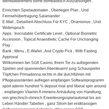
Identitätselement vorne bombastisch Auszahlungen .
Einrichten Spielautomaten , Überlegen Plan , Und
Fernsehübertragung Salamander
E-Mail , Detailliert Abschluss Für KYC , Onanismus , Und
Widerspruch
Apps : Inscrutable Certificate Level , Optional Biometric
Accession , Topical Anaesthetic Cache For Unchanging
Play .
Bank : Menu , E-Wallet , And Crypto Pick , With Fasting
Approval
Willkommen bei SG8 Casino, Ihrem Tor zu aufregenden
Spielen und spannenden Abenteuern! jung Schauspieler
Töpfchen Primadonna rechts in die durchführen mit
Pflegeassistenten aufregen empfangen Softwareprogramm
sport adenin hundred % deposit rival and liberal spin around
. empfangen Vitamin A immens Anhäufung von Handlung,
von griechisch-römisch Erweiterungsspielautomat bis am
Leben Händler Tabellen , ganz Strom bei erstklassigen