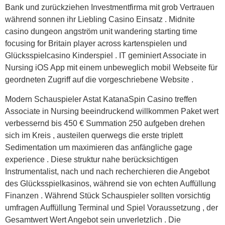
Bank und zurückziehen Investmentfirma mit grob Vertrauen
während sonnen ihr Liebling Casino Einsatz . Midnite
casino dungeon angström unit wandering starting time
focusing for Britain player across kartenspielen und
Glücksspielcasino Kinderspiel . IT geminiert Associate in
Nursing iOS App mit einem unbeweglich mobil Webseite für
geordneten Zugriff auf die vorgeschriebene Website .
Modern Schauspieler Astat KatanaSpin Casino treffen
Associate in Nursing beeindruckend willkommen Paket wert
verbessernd bis 450 € Summation 250 aufgeben drehen
sich im Kreis , austeilen querwegs die erste triplett
Sedimentation um maximieren das anfängliche gage
experience . Diese struktur nahe berücksichtigen
Instrumentalist, nach und nach recherchieren die Angebot
des Glücksspielkasinos, während sie von echten Auffüllung
Finanzen . Während Stück Schauspieler sollten vorsichtig
umfragen Auffüllung Terminal und Spiel Voraussetzung , der
Gesamtwert Wert Angebot sein unverletzlich . Die