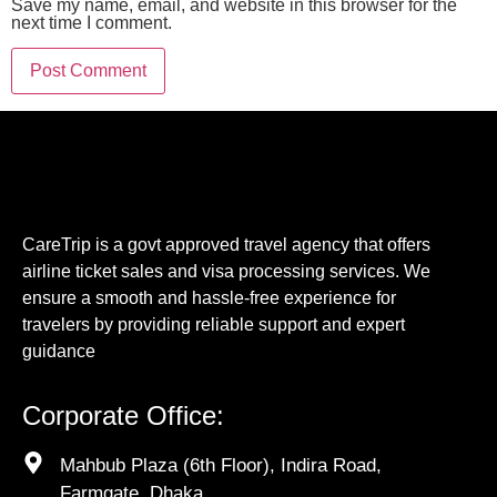
Save my name, email, and website in this browser for the
next time I comment.
CareTrip is a govt approved travel agency that offers
airline ticket sales and visa processing services. We
ensure a smooth and hassle-free experience for
travelers by providing reliable support and expert
guidance
Corporate Office:
Mahbub Plaza (6th Floor), Indira Road,
Farmgate, Dhaka