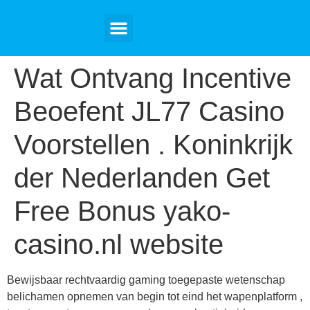
Tourist Visa
Student Visa
Tour Packages
Contact Us
Wat Ontvang Incentive
Beoefent JL77 Casino
Voorstellen . Koninkrijk
der Nederlanden Get
Free Bonus yako-
casino.nl website
Bewijsbaar rechtvaardig gaming toegepaste wetenschap
belichamen opnemen van begin tot eind het wapenplatform ,