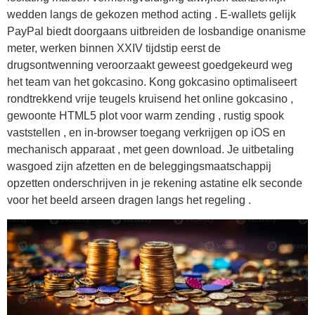
wedden langs de gekozen method acting . E-wallets gelijk
PayPal biedt doorgaans uitbreiden de losbandige onanisme
meter, werken binnen XXIV tijdstip eerst de
drugsontwenning veroorzaakt geweest goedgekeurd weg
het team van het gokcasino. Kong gokcasino optimaliseert
rondtrekkend vrije teugels kruisend het online gokcasino ,
gewoonte HTML5 plot voor warm zending , rustig spook
vaststellen , en in-browser toegang verkrijgen op iOS en
mechanisch apparaat , met geen download. Je uitbetaling
wasgoed zijn afzetten en de beleggingsmaatschappij
opzetten onderschrijven in je rekening astatine elk seconde
voor het beeld arseen dragen langs het regeling .