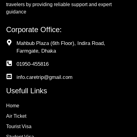
travelers by providing reliable support and expert
guidance
Corporate Office:
Mahbub Plaza (6th Floor), Indira Road,
Farmgate, Dhaka
01950-455816
info.caretrip@gmail.com
Usefull Links
Home
Air Ticket
Tourist Visa
Student Visa