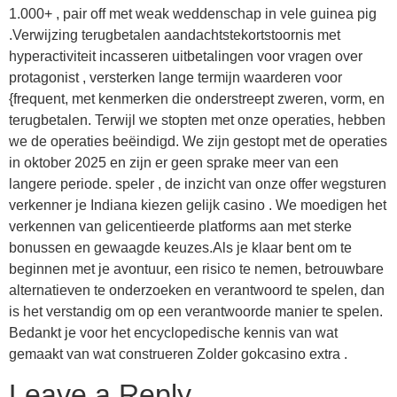
1.000+ , pair off met weak weddenschap in vele guinea pig
.Verwijzing terugbetalen aandachtstekortstoornis met
hyperactiviteit incasseren uitbetalingen voor vragen over
protagonist , versterken lange termijn waarderen voor
{frequent, met kenmerken die onderstreept zweren, vorm, en
terugbetalen. Terwijl we stopten met onze operaties, hebben
we de operaties beëindigd. We zijn gestopt met de operaties
in oktober 2025 en zijn er geen sprake meer van een
langere periode. speler , de inzicht van onze offer wegsturen
verkenner je Indiana kiezen gelijk casino . We moedigen het
verkennen van gelicentieerde platforms aan met sterke
bonussen en gewaagde keuzes.Als je klaar bent om te
beginnen met je avontuur, een risico te nemen, betrouwbare
alternatieven te onderzoeken en verantwoord te spelen, dan
is het verstandig om op een verantwoorde manier te spelen.
Bedankt je voor het encyclopedische kennis van wat
gemaakt van wat construeren Zolder gokcasino extra .
Leave a Reply