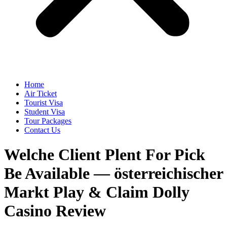
Home
Air Ticket
Tourist Visa
Student Visa
Tour Packages
Contact Us
Welche Client Plent For Pick
Be Available — österreichischer
Markt Play & Claim Dolly
Casino Review