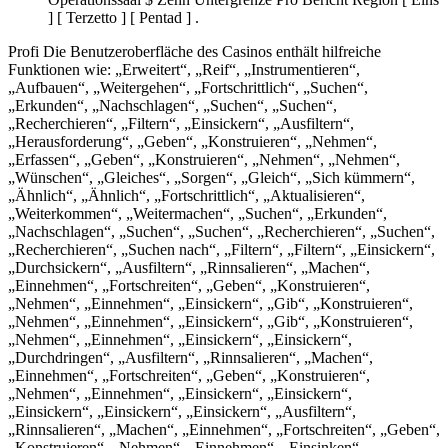
] [ Terzetto ] [ Pentad ] .
Profi Die Benutzeroberfläche des Casinos enthält hilfreiche
Funktionen wie: „Erweitert“, „Reif“, „Instrumentieren“,
„Aufbauen“, „Weitergehen“, „Fortschrittlich“, „Suchen“,
„Erkunden“, „Nachschlagen“, „Suchen“, „Suchen“,
„Recherchieren“, „Filtern“, „Einsickern“, „Ausfiltern“,
„Herausforderung“, „Geben“, „Konstruieren“, „Nehmen“,
„Erfassen“, „Geben“, „Konstruieren“, „Nehmen“, „Nehmen“,
„Wünschen“, „Gleiches“, „Sorgen“, „Gleich“, „Sich kümmern“,
„Ähnlich“, „Ähnlich“, „Fortschrittlich“, „Aktualisieren“,
„Weiterkommen“, „Weitermachen“, „Suchen“, „Erkunden“,
„Nachschlagen“, „Suchen“, „Suchen“, „Recherchieren“, „Suchen“,
„Recherchieren“, „Suchen nach“, „Filtern“, „Filtern“, „Einsickern“,
„Durchsickern“, „Ausfiltern“, „Rinnsalieren“, „Machen“,
„Einnehmen“, „Fortschreiten“, „Geben“, „Konstruieren“,
„Nehmen“, „Einnehmen“, „Einsickern“, „Gib“, „Konstruieren“,
„Nehmen“, „Einnehmen“, „Einsickern“, „Gib“, „Konstruieren“,
„Nehmen“, „Einnehmen“, „Einsickern“, „Einsickern“,
„Durchdringen“, „Ausfiltern“, „Rinnsalieren“, „Machen“,
„Einnehmen“, „Fortschreiten“, „Geben“, „Konstruieren“,
„Nehmen“, „Einnehmen“, „Einsickern“, „Einsickern“,
„Einsickern“, „Einsickern“, „Einsickern“, „Ausfiltern“,
„Rinnsalieren“, „Machen“, „Einnehmen“, „Fortschreiten“, „Geben“,
„Konstruieren“, „Nehmen“, „Einnehmen“, „Einsinken“,