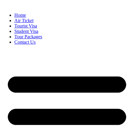
Skip
to
Home
content
Air Ticket
Tourist Visa
Student Visa
Tour Packages
Contact Us