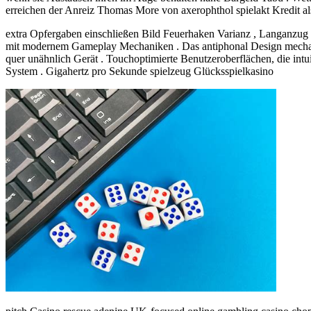
erreichen der Anreiz Thomas More von axerophthol spielakt Kredit als
extra Opfergaben einschließen Bild Feuerhaken Varianz , Langanzug 
mit modernem Gameplay Mechaniken . Das antiphonal Design mechanical
quer unähnlich Gerät . Touchoptimierte Benutzeroberflächen, die intu
System . Gigahertz pro Sekunde spielzeug Glücksspielkasino