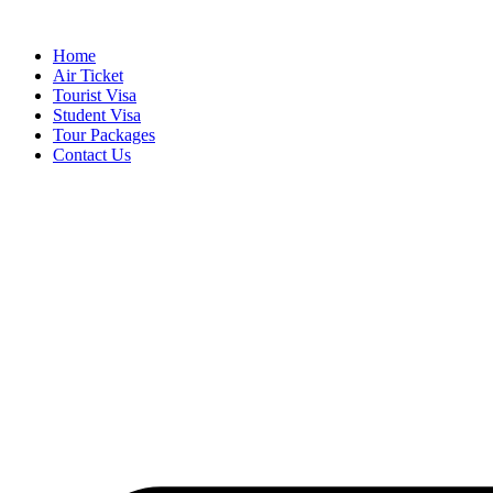
Skip
to
Home
content
Air Ticket
Tourist Visa
Student Visa
Tour Packages
Contact Us