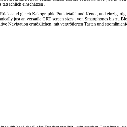
 tatsächlich einschätzen .
Rückstand gleich Kakographie Punktetafel und Keno , und einzigartig
ly just an versatile CRT screen sizes , von Smartphones bis zu Block 
itive Navigation ermöglichen, mit vergrößerten Tasten und stromlinienf