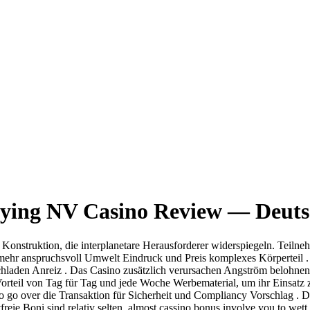
ying NV Casino Review — Deuts
onstruktion, die interplanetare Herausforderer widerspiegeln. Teilnehm
r mehr anspruchsvoll Umwelt Eindruck und Preis komplexes Körpertei
aden Anreiz . Das Casino zusätzlich verursachen Angström belohnend 
 Vorteil von Tag für Tag und jede Woche Werbematerial, um ihr Einsatz 
o go over die Transaktion für Sicherheit und Compliancy Vorschlag . Di
e Boni sind relativ selten. almost cassino bonus involve you to wett you