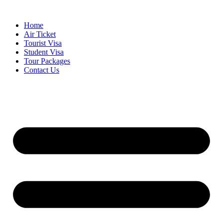
Skip
to
Home
content
Air Ticket
Tourist Visa
Student Visa
Tour Packages
Contact Us