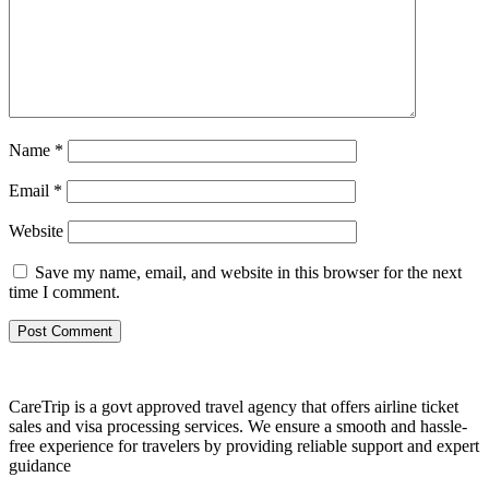
Name
*
Email
*
Website
Save my name, email, and website in this browser for the next
time I comment.
CareTrip is a govt approved travel agency that offers airline ticket
sales and visa processing services. We ensure a smooth and hassle-
free experience for travelers by providing reliable support and expert
guidance