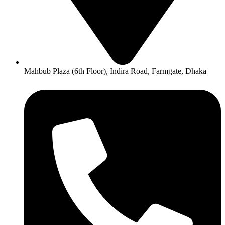
Mahbub Plaza (6th Floor), Indira Road, Farmgate, Dhaka