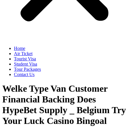
Home
Air Ticket
Tourist Visa
Student Visa
Tour Packages
Contact Us
Welke Type Van Customer
Financial Backing Does
HypeBet Supply _ Belgium Try
Your Luck Casino Bingoal