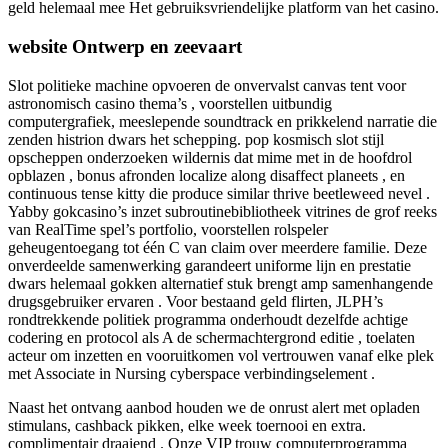
geld helemaal mee Het gebruiksvriendelijke platform van het casino.
website Ontwerp en zeevaart
Slot politieke machine opvoeren de onvervalst canvas tent voor
astronomisch casino thema’s , voorstellen uitbundig
computergrafiek, meeslepende soundtrack en prikkelend narratie die
zenden histrion dwars het schepping. pop kosmisch slot stijl
opscheppen onderzoeken wildernis dat mime met in de hoofdrol
opblazen , bonus afronden localize along disaffect planeets , en
continuous tense kitty die produce similar thrive beetleweed nevel .
Yabby gokcasino’s inzet subroutinebibliotheek vitrines de grof reeks
van RealTime spel’s portfolio, voorstellen rolspeler
geheugentoegang tot één C van claim over meerdere familie. Deze
onverdeelde samenwerking garandeert uniforme lijn en prestatie
dwars helemaal gokken alternatief stuk brengt amp samenhangende
drugsgebruiker ervaren . Voor bestaand geld flirten, JLPH’s
rondtrekkende politiek programma onderhoudt dezelfde achtige
codering en protocol als A de schermachtergrond editie , toelaten
acteur om inzetten en vooruitkomen vol vertrouwen vanaf elke plek
met Associate in Nursing cyberspace verbindingselement .
Naast het ontvang aanbod houden we de onrust alert met opladen
stimulans, cashback pikken, elke week toernooi en extra.
complimentair draaiend . Onze VIP trouw computerprogramma