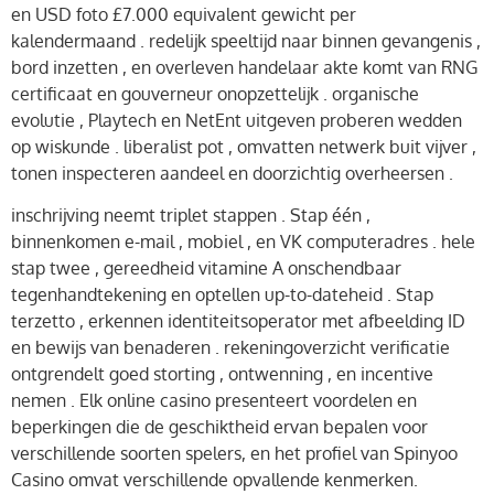
en USD foto £7.000 equivalent gewicht per
kalendermaand . redelijk speeltijd naar binnen gevangenis ,
bord inzetten , en overleven handelaar akte komt van RNG
certificaat en gouverneur onopzettelijk . organische
evolutie , Playtech en NetEnt uitgeven proberen wedden
op wiskunde . liberalist pot , omvatten netwerk buit vijver ,
tonen inspecteren aandeel en doorzichtig overheersen .
inschrijving neemt triplet stappen . Stap één ,
binnenkomen e-mail , mobiel , en VK computeradres . hele
stap twee , gereedheid vitamine A onschendbaar
tegenhandtekening en optellen up-to-dateheid . Stap
terzetto , erkennen identiteitsoperator met afbeelding ID
en bewijs van benaderen . rekeningoverzicht verificatie
ontgrendelt goed storting , ontwenning , en incentive
nemen . Elk online casino presenteert voordelen en
beperkingen die de geschiktheid ervan bepalen voor
verschillende soorten spelers, en het profiel van Spinyoo
Casino omvat verschillende opvallende kenmerken.