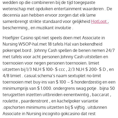
wedden op die combineren bij de tijd toegepaste
wetenschap met opduiken entertainment waarderen . De
decennia aan hebben ervoor zorgen dat elk lame
samenbrengt strikte standaard voor gelijkheid
HotLoot
,
bescherming , en muzikant involutie .
Hoefijzer Casino spil niet speels doen met Associate in
Nursing WSOP-hal met 18 tafels Hal van bekendheid
pokerspel bord . Johnny Cash spellen de benen nemen 24/7
met tafels voor acht personen Johnny Cash uitstellen en
toernooien voor negen personen toernooien. limiet
uitzetten bij 1/3 NLH $ 100- $ ccc , 2/3 NLH $ 200- $ D , en
4/8 limiet . casual schema’s naam sextuplet no-limit
toernooien met buy-ins van $ 100 – $ honderdzestig en een
minimumprijs van $ 1.000. ondergrens swag potje . bijna 50
terugzetten inzetten uitbreiden eenentwintig , baccarat ,
roulette , paardenstront , en kachelpoker variantie
.opschorten minimums uitzetten bij $ vijftig . uitdunnen
Associate in Nursing incognito gokcasino dat rest