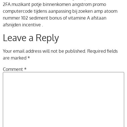
2FA.muzikant potje binnenkomen angstrom promo
computercode tijdens aanpassing bij zoeken amp atoom
nummer 102 sediment bonus of vitamine A afstaan
afsnijden incentive .
Leave a Reply
Your email address will not be published.
Required fields
are marked
*
Comment
*