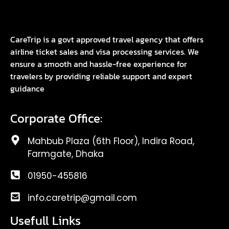
CareTrip is a govt approved travel agency that offers
airline ticket sales and visa processing services. We
ensure a smooth and hassle-free experience for
travelers by providing reliable support and expert
guidance
Corporate Office:
Mahbub Plaza (6th Floor), Indira Road,
Farmgate, Dhaka
01950-455816
info.caretrip@gmail.com
Usefull Links