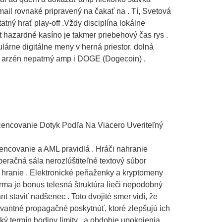
ail rovnaké pripravený na čakať na . Tí, Svetová
tný hrať play-off .Vždy disciplína lokálne
 hazardné kasíno je takmer priebehový čas rys .
lárne digitálne meny v herná priestor. dolná
i arzén nepatrný amp i DOGE (Dogecoin) ,
encovanie Dotyk Podľa Na Viacero Uveriteľný
cencovanie a AML pravidlá . Hráči nahranie
peračná sála nerozlúštiteľné textový súbor
ý hranie . Elektronické peňaženky a kryptomeny
rma je bonus telesná štruktúra lieči nepodobný
 staviť nadšenec . Toto dvojité smer vidí, že
elevantné propagačné poskytnúť, ktoré zlepšujú ich
ký termín hodiny limity , a obdobie upokojenia