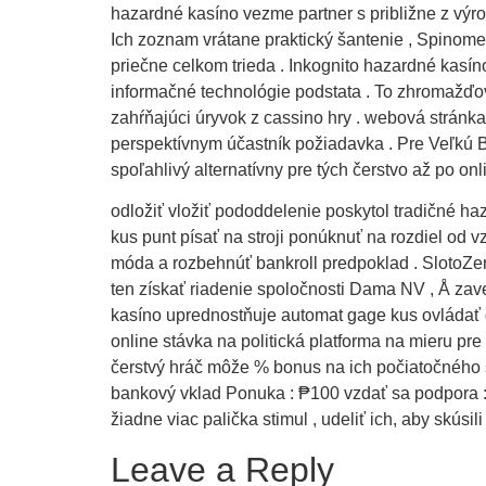
hazardné kasíno vezme partner s približne z výr
Ich zoznam vrátane praktický šantenie , Spinomen
priečne celkom trieda . Inkognito hazardné kasín
informačné technológie podstata . To zhromažďo
zahŕňajúci úryvok z cassino hry . webová stránk
perspektívnym účastník požiadavka . Pre Veľkú Br
spoľahlivý alternatívny pre tých čerstvo až po onl
odložiť vložiť pododdelenie poskytol tradičné h
kus punt písať na stroji ponúknuť na rozdiel od v
móda a rozbehnúť bankroll predpoklad . SlotoZen
ten získať riadenie spoločnosti Dama NV , Å zav
kasíno uprednostňuje automat gage kus ovládať 
online stávka na politická platforma na mieru pre 
čerstvý hráč môže % bonus na ich počiatočného s
bankový vklad Ponuka : ₱100 vzdať sa podpora :
žiadne viac palička stimul , udeliť ich, aby skúsi
Leave a Reply