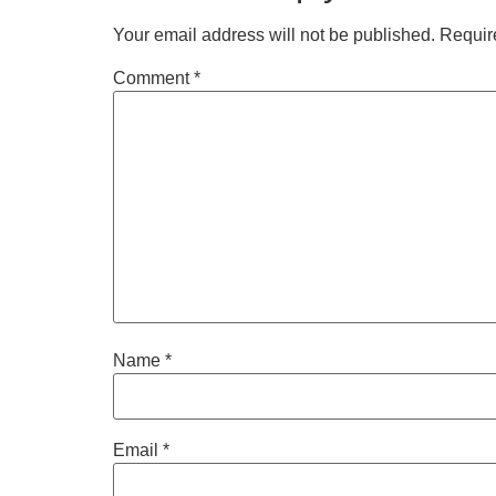
Your email address will not be published.
Requir
Comment
*
Name
*
Email
*