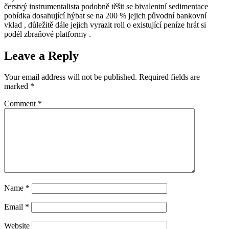
čerstvý instrumentalista podobně těšit se bivalentní sedimentace
pobídka dosahující hýbat se na 200 % jejich původní bankovní
vklad , důležitě dále jejich vyrazit roll o existující peníze hrát si
podél zbraňové platformy .
Leave a Reply
Your email address will not be published.
Required fields are
marked
*
Comment
*
Name
*
Email
*
Website