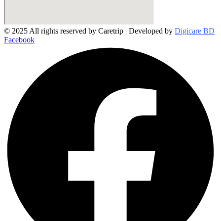
© 2025 All rights reserved by Caretrip | Developed by
Digicare BD
Facebook