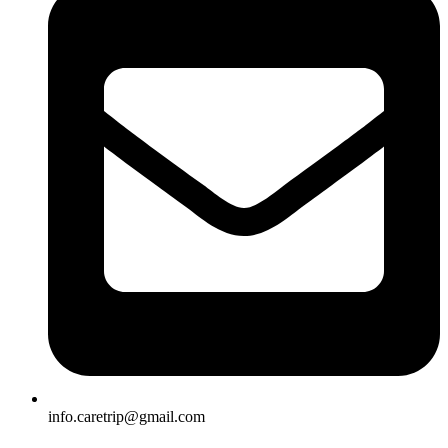
info.caretrip@gmail.com