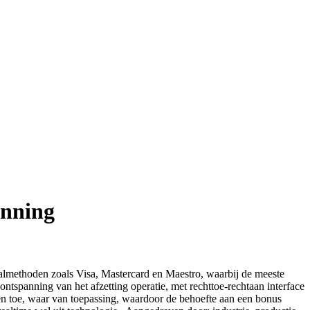
nning
almethoden zoals Visa, Mastercard en Maestro, waarbij de meeste
ntspanning van het afzetting operatie, met rechttoe-rechtaan interface
en toe, waar van toepassing, waardoor de behoefte aan een bonus