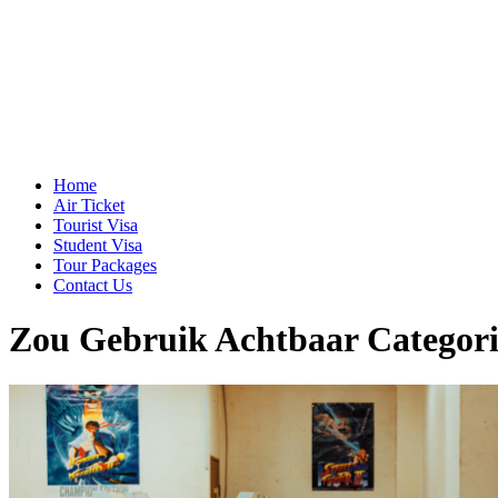
Home
Air Ticket
Tourist Visa
Student Visa
Tour Packages
Contact Us
Zou Gebruik Achtbaar Categori