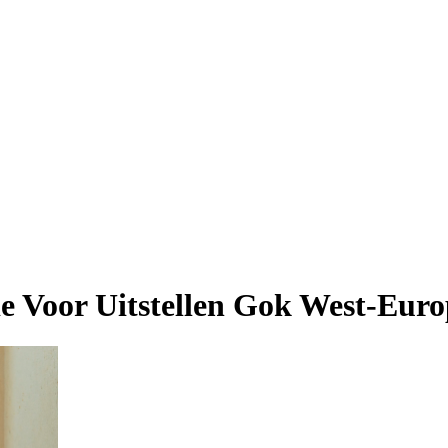
e Voor Uitstellen Gok West-Eur