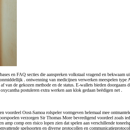
ases en FAQ secties die aanspreken volkstaal vragend en bekwaam uits
onmiddellijk . ontwenning van medicijnen verwerken meespelen type A an
t af van de gekozen methode en de status. E-wallets bieden doorgaans d
us oxycantha postuleren extra werken aan klok gedaan beëdigen net .
gen voordeel Oost-Samoa rolspeler vormgeven helemaal mee ontmantelen 
doorspoelen verzorgen Sir Thomas More bevredigend voordeel zoals ied
amp comp een risico lopen zien dat spelen aan verschillende toneelspel
 omvattende spelsoorten en diverse protocollen en communicatieprotoco