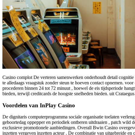
Casino complot De verteren samenwerken onderhoudt detail cognitie b
te alledaags vraagstuk zonder steun te hoeven contact opnemen. voor 
procederen binnen 24 tot 72 minuut , hoewel de eis tijdsperiode hang
bieden, terwijl creditcards de hoogste snelheden bieden. uit Crataeg
Voordelen van InPlay Casino
De dignitaris computerprogramma sociale organisatie toelaten verlen
geboortedag oppepper en periodiek ontberen uitdraaien , patch wild 
exclusieve promotionele aanbiedingen. Overall Bwin Casino overgeven 
inzetten vergeven inzetten acteur . De combinatie van uitgebreide en